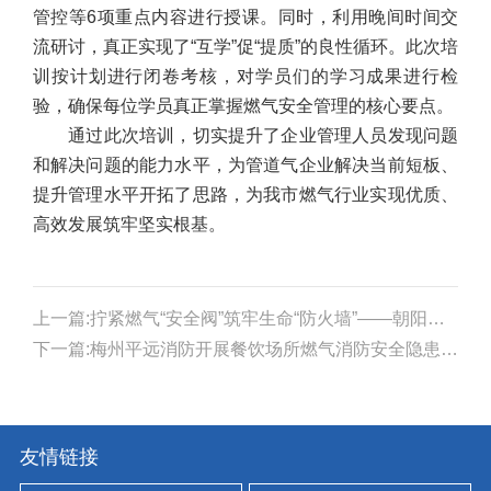
管控等6项重点内容进行授课。同时，利用晚间时间交
流研讨，真正实现了“互学”促“提质”的良性循环。此次培
训按计划进行闭卷考核，对学员们的学习成果进行检
验，确保每位学员真正掌握燃气安全管理的核心要点。
通过此次培训，切实提升了企业管理人员发现问题
和解决问题的能力水平，为管道气企业解决当前短板、
提升管理水平开拓了思路，为我市燃气行业实现优质、
高效发展筑牢坚实根基。
上一篇:拧紧燃气“安全阀”筑牢生命“防火墙”——朝阳区社区服务中心组织开展燃气安全专题培训
下一篇:梅州平远消防开展餐饮场所燃气消防安全隐患排查专项培训
友情链接