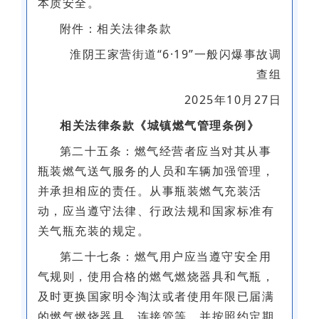
本质安全。
附件：相关法律条款
淮阴王家营街道“6·19”一般闪爆事故调
查组
2025年10月27日
相关法律条款《城镇燃气管理条例》
第二十五条：燃气经营者应当对其从事
瓶装燃气送气服务的人员和车辆加强管理，
并承担相应的责任。从事瓶装燃气充装活
动，应当遵守法律、行政法规和国家标准有
关气瓶充装的规定。
第二十七条：燃气用户应当遵守安全用
气规则，使用合格的燃气燃烧器具和气瓶，
及时更换国家明令淘汰或者使用年限已届满
的燃气燃烧器具、连接管等，并按照约定期