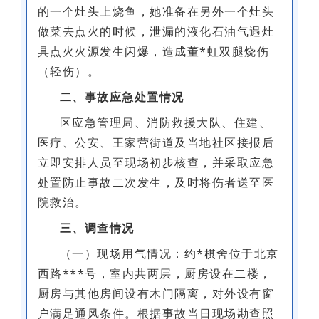
的一个灶头上烧鱼，她准备在另外一个灶头
做菜去点火的时候，泄漏的液化石油气遇灶
具点火火源发生闪爆，造成董*虹双腿烧伤
（轻伤）。
二、事故应急处置情况
区应急管理局、消防救援大队、住建、
医疗、公安、王家营街道及当地社区接报后
立即安排人员至现场初步核查，并采取应急
处置防止事故二次发生，及时将伤者送至医
院救治。
三、调查情况
（一）现场用气情况：约*棋舍位于北京
西路***号，室内共两层，厨房设在二楼，
厨房与其他房间设有木门隔离，对外设有窗
户满足通风条件。根据事故当日现场勘查照