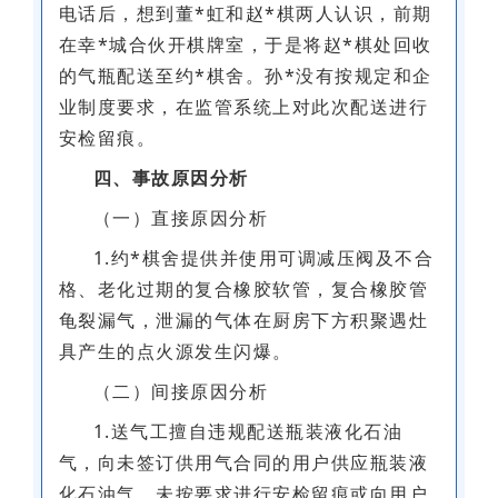
电话后，想到董*虹和赵*棋两人认识，前期
在幸*城合伙开棋牌室，于是将赵*棋处回收
的气瓶配送至约*棋舍。孙*没有按规定和企
业制度要求，在监管系统上对此次配送进行
安检留痕。
四、事故原因分析
（一）直接原因分析
1.约*棋舍提供并使用可调减压阀及不合
格、老化过期的复合橡胶软管，复合橡胶管
龟裂漏气，泄漏的气体在厨房下方积聚遇灶
具产生的点火源发生闪爆。
（二）间接原因分析
1.送气工擅自违规配送瓶装液化石油
气，向未签订供用气合同的用户供应瓶装液
化石油气，未按要求进行安检留痕或向用户