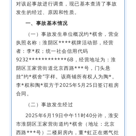
对该起事故进行调查，现已基本查清了事故
发生的经过、原因和性质。
一、事故基本情况
（一）事故发生单位概况约*棋舍，营业
执照名称：淮阴区****棋牌活动部，经营
者：李*权；统一社会信用代码
9232************6B，经营地址为：淮
阴区王家营街道北京西路***号，门头悬
挂“约*棋舍”字样。该商铺所有权人为陶*。
李*权和陶*双方于2025年5月25日签订租房
合同。
（二）事故发生经过
2025年6月19日中午11时40分许，淮安
市淮阴区王家营街道约*棋舍（地址：北京
西路***号）二楼厨房内，董*虹正在燃气灶