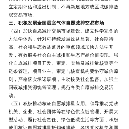
立定期评估和退出机制，不再新建地方或区域碳排放
权交易市场。
三、积极发展全国温室气体自愿减排交易市场
（四）加快自愿减排交易市场建设。建立科学完备的
方法学体系，针对可持续发展效益显著、社会期待
高、社会和生态效益兼具的重点领域加快方法学开
发，有效服务社会自主减排和生态产品价值实现。强
化自愿减排项目开发、审定、实施及减排量核查等全
链条管理。项目业主、审定与核查机构要恪守诚信原
则，严格落实承诺事项，主动接受社会监督。加强全
国碳减排资源统筹管理，规范各类自愿减排交易活
动。
（五）积极推动核证自愿减排量应用。倡导推动党政
机关、企业、社会团体等在绿色供应链管理、开展大
型活动、履行社会责任、绿色低碳生活等方面，积极
使用核证自愿减排量抵销碳排放，各级党政机关和国