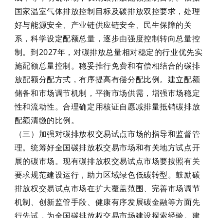
国家温室气体排放控制目标及碳排放双控要求，处理
好与能源安全、产业链供应链安全、民生保障的关
系，科学设定配额总量，逐步由强度控制转向总量控
制。到2027年，对碳排放总量相对稳定的行业优先实
施配额总量控制。稳妥推行免费和有偿相结合的碳排
放配额分配方式，有序提高有偿分配比例。建立配额
储备和市场调节机制，平衡市场供需，增强市场稳定
性和流动性。合理确定用核证自愿减排量抵销碳排放
配额清缴的比例。
（三）加强对碳排放权交易试点市场的指导和监督管
理。统筹好全国碳排放权交易市场和有关地方试点开
展的碳市场。现有碳排放权交易试点市场要按照有关
要求规范建设运行，助力区域绿色低碳转型。鼓励碳
排放权交易试点市场在扩大覆盖范围、完善市场调节
机制、创新监管手段、健康有序发展碳金融等方面先
行先试，为全国碳排放权交易市场建设探索经验。建