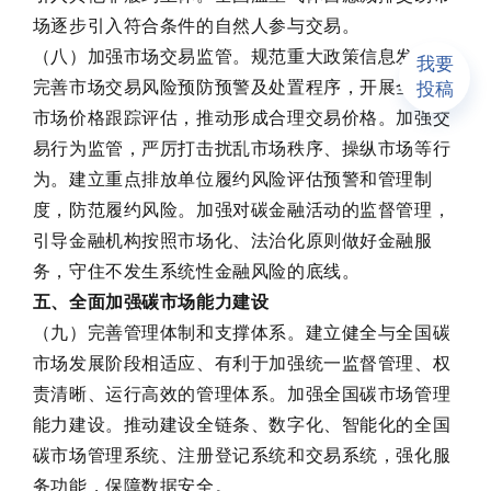
场逐步引入符合条件的自然人参与交易。
（八）加强市场交易监管。规范重大政策信息发布，
我要
完善市场交易风险预防预警及处置程序，开展全国碳
投稿
市场价格跟踪评估，推动形成合理交易价格。加强交
易行为监管，严厉打击扰乱市场秩序、操纵市场等行
为。建立重点排放单位履约风险评估预警和管理制
度，防范履约风险。加强对碳金融活动的监督管理，
引导金融机构按照市场化、法治化原则做好金融服
务，守住不发生系统性金融风险的底线。
五、全面加强碳市场能力建设
（九）完善管理体制和支撑体系。建立健全与全国碳
市场发展阶段相适应、有利于加强统一监督管理、权
责清晰、运行高效的管理体系。加强全国碳市场管理
能力建设。推动建设全链条、数字化、智能化的全国
碳市场管理系统、注册登记系统和交易系统，强化服
务功能，保障数据安全。