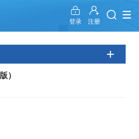
注册
登录
终版）