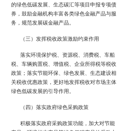
的绿色低碳发展、生态碳汇等项目申报专项债
券，鼓励金融机构丰富各类绿色金融产品与服
务，规范发展碳金融产品。
（三）发挥税收政策激励约束作用
落实环境保护税、资源税、消费税、车船
税、车辆购置税、增值税、企业所得税等税收
政策；落实节能环保、绿色发展、生态建设相
关税收优惠政策，更好地发挥税收对市场主体
绿色低碳发展的引导作用。
（四）落实政府绿色采购政策
积极落实政府采购政策功能，加大对节能